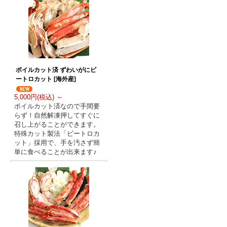
ボイルカット済 ずわいがにビ
ートロカット [海外産]
5,000円(税込) ～
ボイルカット済なので手間要
らず！自然解凍押してすぐに
召し上がることができます。
特殊カット製法「ビートロカ
ット」採用で、手を汚さず簡
単に食べることが出来ます♪