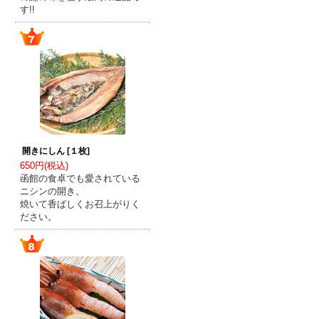
す!!
開きにしん [１枚]
650円(税込)
函館の食卓でも愛されている
ニシンの開き。
焼いて香ばしくお召上がりく
ださい。