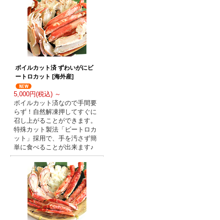
ボイルカット済 ずわいがにビ
ートロカット [海外産]
5,000円(税込) ～
ボイルカット済なので手間要
らず！自然解凍押してすぐに
召し上がることができます。
特殊カット製法「ビートロカ
ット」採用で、手を汚さず簡
単に食べることが出来ます♪