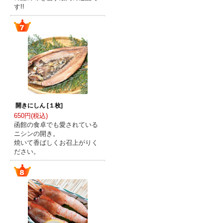
す!!
開きにしん [１枚]
650円(税込)
函館の食卓でも愛されている
ニシンの開き。
焼いて香ばしくお召上がりく
ださい。