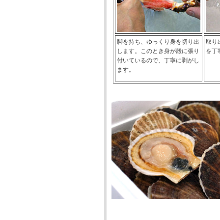
脚を持ち、ゆっくり身を切り出
取り
します。このとき身が殻に張り
を丁
付いているので、丁寧に剥がし
ます。