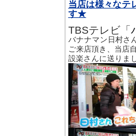
当店は様々なテ
す★
TBSテレビ「
バナナマン日村さ
ご来店頂き、当店
設楽さんに送りまし