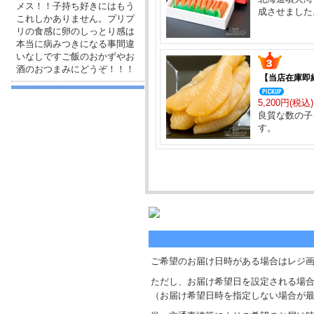
メス！！子持ち好きにはもう
成させました
これしかありません。プリプ
リの食感に卵のしっとり感は
本当に病みつきになる事間違
いなしですご飯のおかずやお
酒のおつまみにどうぞ！！！
【当店在庫即納
5,200円(税込)
良質な数の子
す。
ご希望のお届け日時がある場合はレジ
ただし、お届け希望日を設定される場合
（お届け希望日時を指定しない場合が