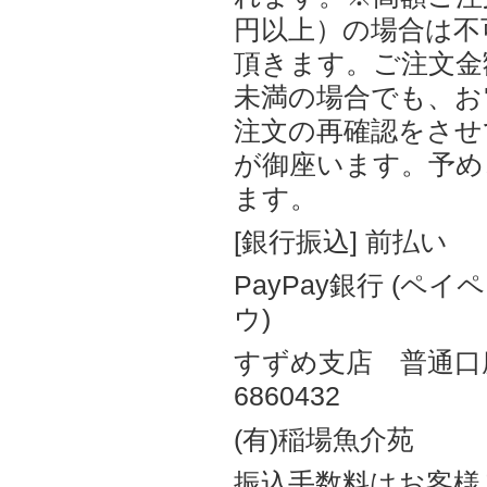
円以上）の場合は不
頂きます。ご注文金額5
未満の場合でも、お
注文の再確認をさせ
が御座います。予め
ます。
[銀行振込] 前払い
PayPay銀行 (ペ
ウ)
すずめ支店 普通
6860432
(有)稲場魚介苑
振込手数料はお客様