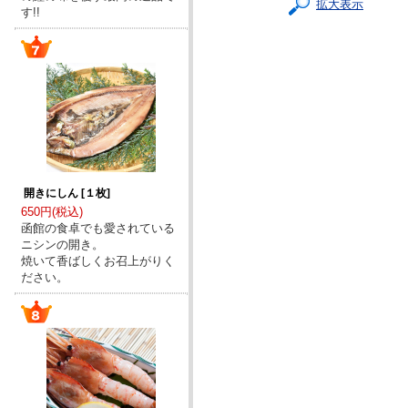
拡大表示
す!!
開きにしん [１枚]
650円(税込)
函館の食卓でも愛されている
ニシンの開き。
焼いて香ばしくお召上がりく
ださい。