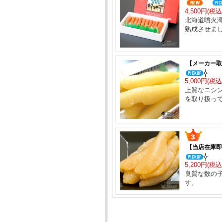
4,500円(税込
北海道噴火
熟成させま
【メーカー取り
5,000円(税込
上質なニシ
を取り扱っ
【当店在庫即納
5,200円(税込
良質な数の
す。