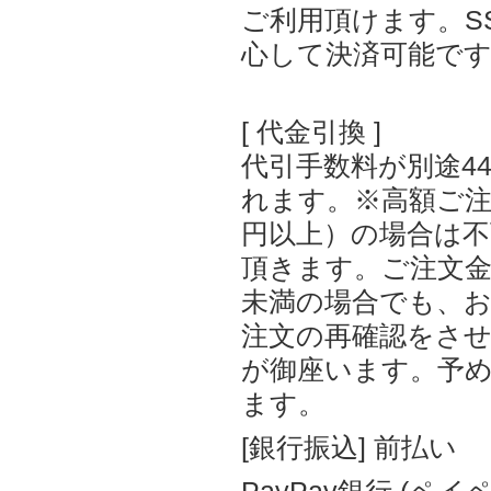
ご利用頂けます。S
心して決済可能で
[ 代金引換 ]
代引手数料が別途4
れます。※高額ご注文
円以上）の場合は
頂きます。ご注文金額
未満の場合でも、
注文の再確認をさ
が御座います。予
ます。
[銀行振込] 前払い