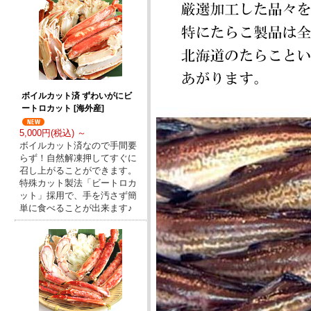
ボイルカット済 ずわいがにビ
ートロカット [海外産]
5,000円(税込) ～
ボイルカット済なので手間要
らず！自然解凍押してすぐに
召し上がることができます。
特殊カット製法「ビートロカ
ット」採用で、手を汚さず簡
単に食べることが出来ます♪