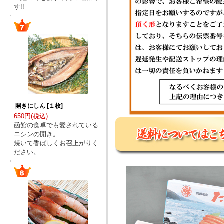
す!!
開きにしん [１枚]
650円(税込)
函館の食卓でも愛されている
ニシンの開き。
焼いて香ばしくお召上がりく
ださい。