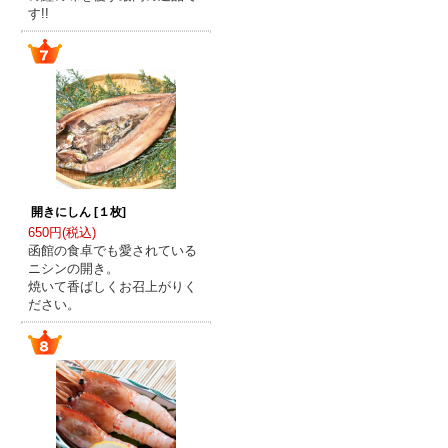
す!!
開きにしん [１枚]
650円(税込)
函館の食卓でも愛されている
ニシンの開き。
焼いて香ばしくお召上がりく
ださい。