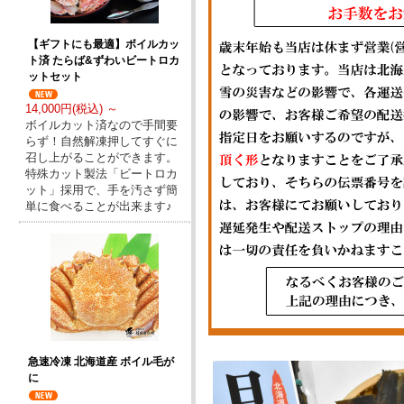
【ギフトにも最適】ボイルカッ
ト済 たらば&ずわいビートロカ
ットセット
14,000円(税込) ～
ボイルカット済なので手間要
らず！自然解凍押してすぐに
召し上がることができます。
特殊カット製法「ビートロカ
ット」採用で、手を汚さず簡
単に食べることが出来ます♪
急速冷凍 北海道産 ボイル毛が
に